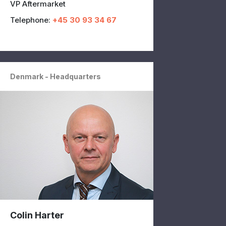
VP Aftermarket
Telephone:
+45 30 93 34 67
Denmark - Headquarters
Colin Harter