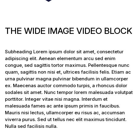
THE WIDE IMAGE VIDEO BLOCK
Subheading Lorem ipsum dolor sit amet, consectetur
adipiscing elit. Aenean elementum arcu sed enim
congue, sed sagittis tortor maximus. Pellentesque nunc
quam, sagittis non nisi et, ultrices facilisis felis. Etiam ac
urna pulvinar magna pulvinar bibendum in ullamcorper
ex. Maecenas auctor commodo turpis, a rhoncus dolor
sodales sit amet. Nunc tempor lorem malesuada volutpat
porttitor. Integer vitae nisi magna. Interdum et
malesuada fames ac ante ipsum primis in faucibus.
Mauris nisi lectus, ullamcorper eu risus ac, accumsan
viverra purus. Sed ut tellus nec elit maximus tincidunt.
Nulla sed facilisis nulla.