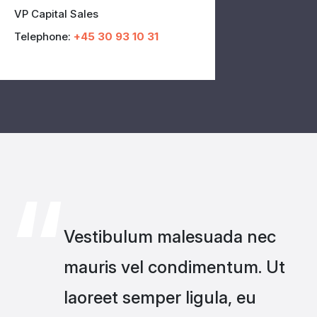
VP Capital Sales
Telephone:
+45 30 93 10 31
“
Vestibulum malesuada nec
mauris vel condimentum. Ut
laoreet semper ligula, eu