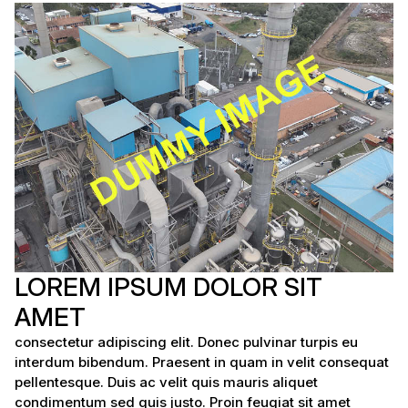
LOREM IPSUM DOLOR SIT
AMET
consectetur adipiscing elit. Donec pulvinar turpis eu
interdum bibendum. Praesent in quam in velit consequat
pellentesque. Duis ac velit quis mauris aliquet
condimentum sed quis justo. Proin feugiat sit amet