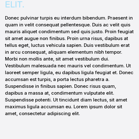
ELIT.
Donec pulvinar turpis eu interdum bibendum. Praesent in
quam in velit consequat pellentesque. Duis ac velit quis
mauris aliquet condimentum sed quis justo. Proin feugiat
sit amet augue non finibus. Proin urna risus, dapibus at
tellus eget, luctus vehicula sapien. Duis vestibulum erat
in arcu consequat, aliquam elementum nibh tempor.
Morbi non mollis ante, sit amet vestibulum dui.
Vestibulum malesuada nec mauris vel condimentum. Ut
laoreet semper ligula, eu dapibus ligula feugiat et. Donec
accumsan est turpis, a porta lectus pharetra a.
Suspendisse in finibus sapien. Donec risus quam,
dapibus a massa at, condimentum vulputate elit.
Suspendisse potenti. Ut tincidunt diam lectus, sit amet
maximus ligula accumsan eu. Lorem ipsum dolor sit
amet, consectetur adipiscing elit.