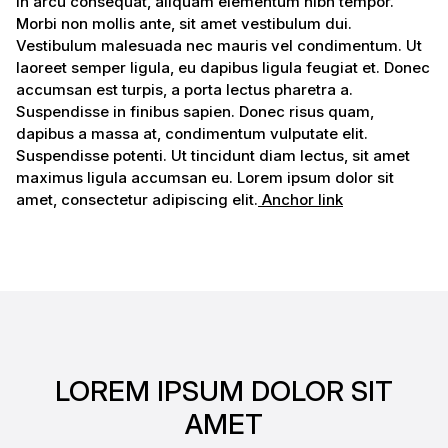
in arcu consequat, aliquam elementum nibh tempor.
Morbi non mollis ante, sit amet vestibulum dui.
Vestibulum malesuada nec mauris vel condimentum. Ut
laoreet semper ligula, eu dapibus ligula feugiat et. Donec
accumsan est turpis, a porta lectus pharetra a.
Suspendisse in finibus sapien. Donec risus quam,
dapibus a massa at, condimentum vulputate elit.
Suspendisse potenti. Ut tincidunt diam lectus, sit amet
maximus ligula accumsan eu. Lorem ipsum dolor sit
amet, consectetur adipiscing elit.
Anchor link
LOREM IPSUM DOLOR SIT
AMET