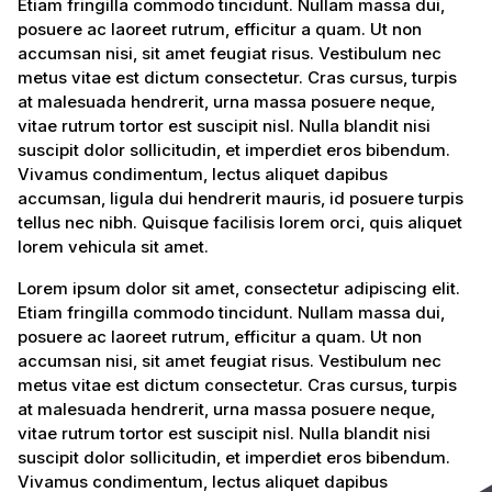
Etiam fringilla commodo tincidunt. Nullam massa dui,
posuere ac laoreet rutrum, efficitur a quam. Ut non
accumsan nisi, sit amet feugiat risus. Vestibulum nec
metus vitae est dictum consectetur. Cras cursus, turpis
at malesuada hendrerit, urna massa posuere neque,
vitae rutrum tortor est suscipit nisl. Nulla blandit nisi
suscipit dolor sollicitudin, et imperdiet eros bibendum.
Vivamus condimentum, lectus aliquet dapibus
accumsan, ligula dui hendrerit mauris, id posuere turpis
tellus nec nibh. Quisque facilisis lorem orci, quis aliquet
lorem vehicula sit amet.
Lorem ipsum dolor sit amet, consectetur adipiscing elit.
Etiam fringilla commodo tincidunt. Nullam massa dui,
posuere ac laoreet rutrum, efficitur a quam. Ut non
accumsan nisi, sit amet feugiat risus. Vestibulum nec
metus vitae est dictum consectetur. Cras cursus, turpis
at malesuada hendrerit, urna massa posuere neque,
vitae rutrum tortor est suscipit nisl. Nulla blandit nisi
suscipit dolor sollicitudin, et imperdiet eros bibendum.
Vivamus condimentum, lectus aliquet dapibus