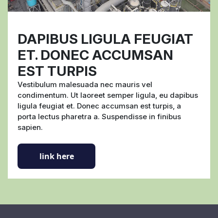
DAPIBUS LIGULA FEUGIAT
ET. DONEC ACCUMSAN
EST TURPIS
Vestibulum malesuada nec mauris vel
condimentum. Ut laoreet semper ligula, eu dapibus
ligula feugiat et. Donec accumsan est turpis, a
porta lectus pharetra a. Suspendisse in finibus
sapien.
link here