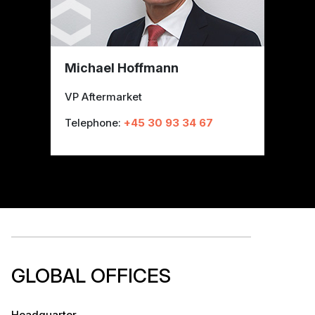
Michael Hoffmann
VP Aftermarket
Telephone:
+45 30 93 34 67
GLOBAL OFFICES
Headquarter