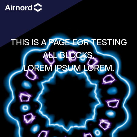
THIS IS A PAGE FOR TESTING
ALL BLOCKS.
LOREM IPSUM LOREM.